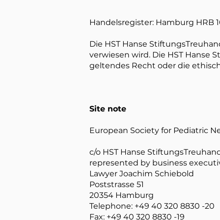
Handelsregister: Hamburg HRB 
Die HST Hanse StiftungsTreuhand 
verwiesen wird. Die HST Hanse St
geltendes Recht oder die ethisch
Site note
European Society for Pediatric Nep
c/o HST Hanse StiftungsTreuha
represented by business executi
Lawyer Joachim Schiebold
Poststrasse 51
20354 Hamburg
Telephone: +49 40 320 8830 -20
Fax: +49 40 320 8830 -19