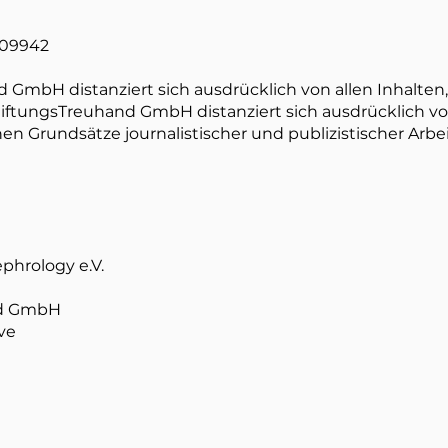
109942
GmbH distanziert sich ausdrücklich von allen Inhalten,
iftungsTreuhand GmbH distanziert sich ausdrücklich von
en Grundsätze journalistischer und publizistischer Arbe
hrology e.V. ​
nd GmbH
ve