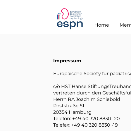
Home
Mem
Impressum
Europäische Society für pädiatri
c/o HST Hanse StiftungsTreuha
vertreten durch den Geschäftsfü
Herrn RA Joachim Schiebold
Poststraße 51
20354 Hamburg
Telefon: +49 40 320 8830 -20
Telefax: +49 40 320 8830 -19